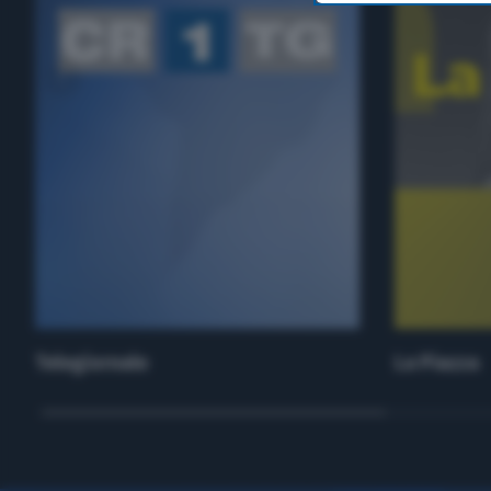
Telegiornale
La Piazza