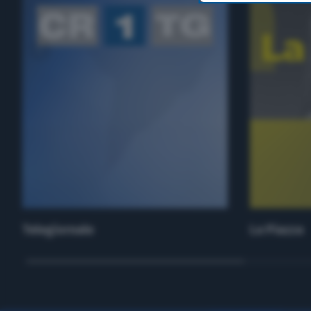
Telegiornale
La Piazza